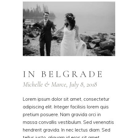
IN BELGRADE
Michelle & Marce, July 8, 2018
Lorem ipsum dolor sit amet, consectetur
adipiscing elit. Integer facilisis lorem quis
pretium posuere. Nam gravida orci in
massa convallis vestibulum. Sed venenatis
hendrerit gravida. In nec lectus diam. Sed
tellus justo, aliquam id eros sit amet,