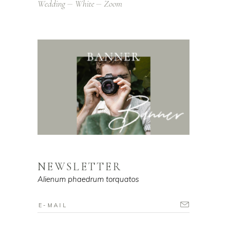
Wedding
White
Zoom
NEWSLETTER
Alienum phaedrum torquatos