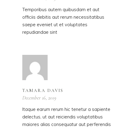
Temporibus autem quibusdam et aut
officiis debitis aut rerum necessitatibus
saepe eveniet ut et voluptates
repudiandae sint
TAMARA DAVIS
December 16, 2019
Itaque earum rerum hic tenetur a sapiente
delectus, ut aut reiciendis voluptatibus
maiores alias consequatur aut perferendis