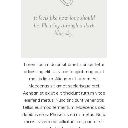
It feels like how love should
be. Floating through a dark
blue sky.
Lorem ipsum dolor sit amet, consectetur
adipiscing elit. Ut vitae feugiat magna, ut
mattis ligula. Aliquam ut rutrum est.
Maecenas sit amet scelerisque orci.
Aenean et ex ut elit tincidunt rutrum vitae
eleifend metus. Nunc tincidunt venenatis
tellus euismod fermentum. Maecenas sed
dapibus eros. Phasellus eu mi metus. Nunc
mi nisl, viverra id sollicitudin et, auctor sit