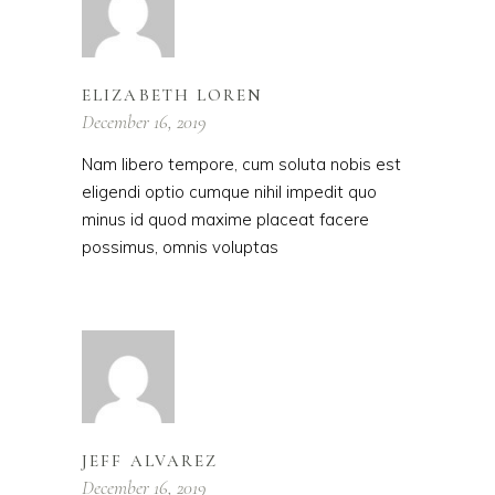
ELIZABETH LOREN
December 16, 2019
Nam libero tempore, cum soluta nobis est
eligendi optio cumque nihil impedit quo
minus id quod maxime placeat facere
possimus, omnis voluptas
JEFF ALVAREZ
December 16, 2019