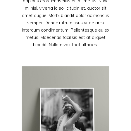
dapibus eros. Phasellus eu mi metus. Nunc
mi nisl, viverra id sollicitudin et, auctor sit
amet augue. Morbi blandit dolor ac rhoncus
semper. Donec rutrum risus vitae arcu
interdum condimentum. Pellentesque eu ex
metus. Maecenas facilisis est at aliquet
blandit. Nullam volutpat ultricies.