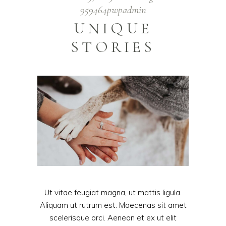
959464pwpadmin
UNIQUE
STORIES
Ut vitae feugiat magna, ut mattis ligula.
Aliquam ut rutrum est. Maecenas sit amet
scelerisque orci. Aenean et ex ut elit