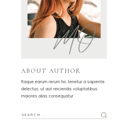
ABOUT AUTHOR
Itaque earum rerum hic tenetur a sapiente
delectus, ut aut reiciendis voluptatibus
maiores alias consequatur
Search
for: