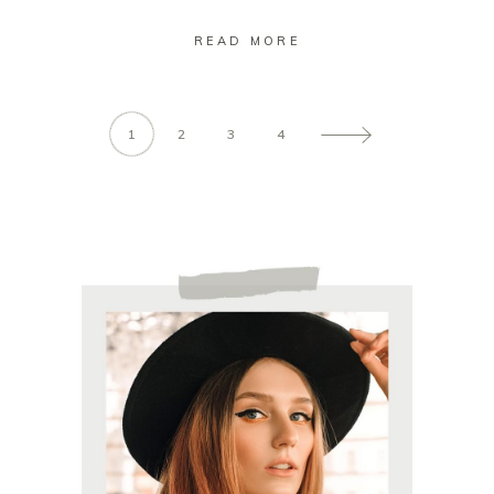
READ MORE
1
2
3
4