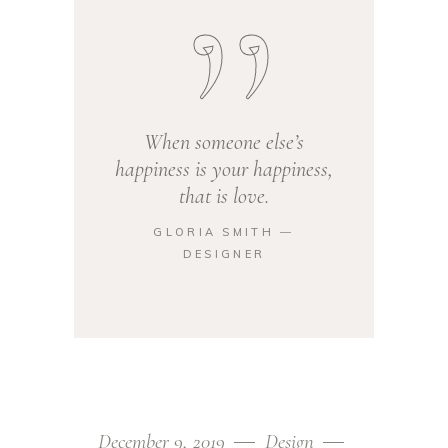
When someone else’s
happiness is your happiness,
that is love.
GLORIA SMITH ―
DESIGNER
December 9, 2019
Design