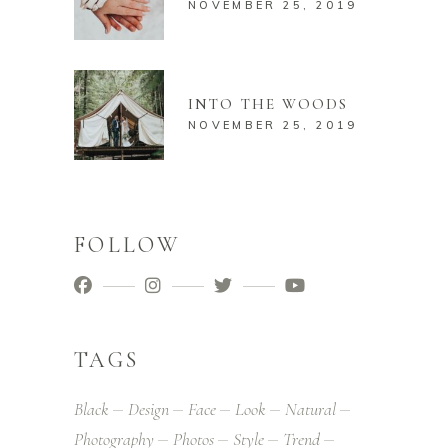
NOVEMBER 25, 2019
INTO THE WOODS
NOVEMBER 25, 2019
FOLLOW
TAGS
Black
Design
Face
Look
Natural
Photography
Photos
Style
Trend