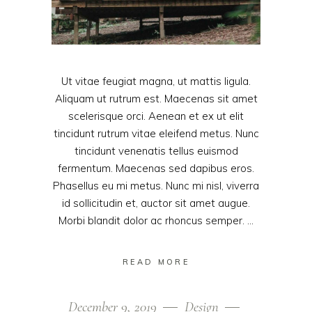
Ut vitae feugiat magna, ut mattis ligula.
Aliquam ut rutrum est. Maecenas sit amet
scelerisque orci. Aenean et ex ut elit
tincidunt rutrum vitae eleifend metus. Nunc
tincidunt venenatis tellus euismod
fermentum. Maecenas sed dapibus eros.
Phasellus eu mi metus. Nunc mi nisl, viverra
id sollicitudin et, auctor sit amet augue.
Morbi blandit dolor ac rhoncus semper.
READ MORE
December 9, 2019
Design