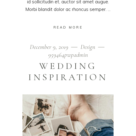
id sollicitudin et, auctor sit amet augue.
Morbi blandit dolor ac rhoncus semper.
READ MORE
December 9, 2019
Design
959464pwpadmin
WEDDING
INSPIRATION