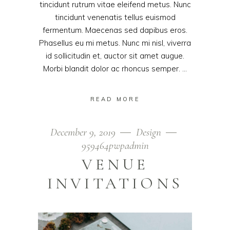
tincidunt rutrum vitae eleifend metus. Nunc
tincidunt venenatis tellus euismod
fermentum. Maecenas sed dapibus eros.
Phasellus eu mi metus. Nunc mi nisl, viverra
id sollicitudin et, auctor sit amet augue.
Morbi blandit dolor ac rhoncus semper.
READ MORE
December 9, 2019
Design
959464pwpadmin
VENUE
INVITATIONS