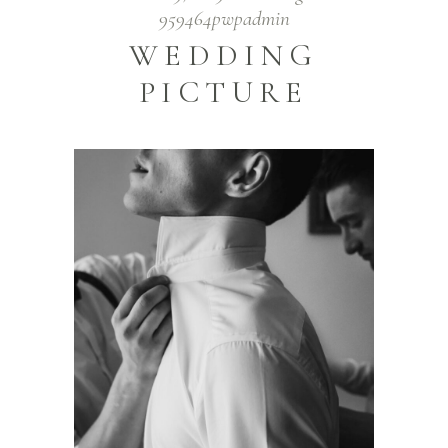
959464pwpadmin
WEDDING
PICTURE