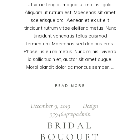
Ut vitae feugiat magna, ut mattis ligula.
Aliquam ut rutrum est. Maecenas sit amet
scelerisque orci. Aenean et ex ut elit
tincidunt rutrum vitae eleifend metus. Nunc
tincidunt venenatis tellus euismod
fermentum. Maecenas sed dapibus eros.
Phasellus eu mi metus. Nunc mi nisl, viverra
id sollicitudin et, auctor sit amet augue.
Morbi blandit dolor ac rhoncus semper.
READ MORE
December 9, 2019
Design
959464pwpadmin
BRIDAL
BOUQUET