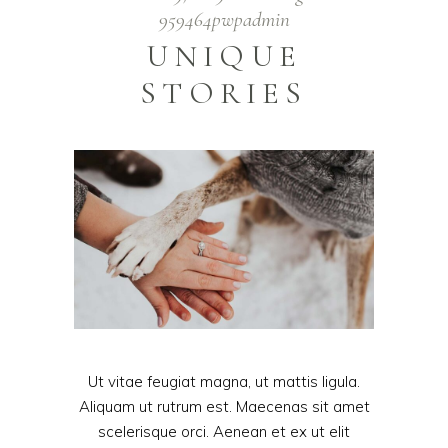
959464pwpadmin
UNIQUE
STORIES
Ut vitae feugiat magna, ut mattis ligula.
Aliquam ut rutrum est. Maecenas sit amet
scelerisque orci. Aenean et ex ut elit