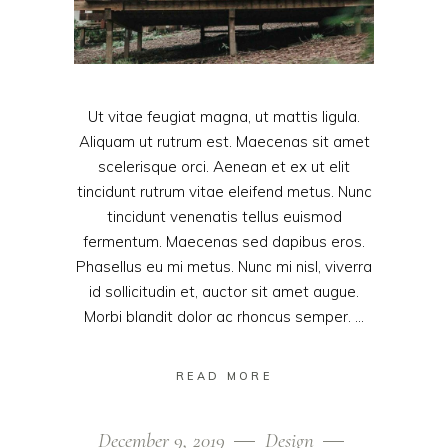
Ut vitae feugiat magna, ut mattis ligula.
Aliquam ut rutrum est. Maecenas sit amet
scelerisque orci. Aenean et ex ut elit
tincidunt rutrum vitae eleifend metus. Nunc
tincidunt venenatis tellus euismod
fermentum. Maecenas sed dapibus eros.
Phasellus eu mi metus. Nunc mi nisl, viverra
id sollicitudin et, auctor sit amet augue.
Morbi blandit dolor ac rhoncus semper.
READ MORE
December 9, 2019
Design