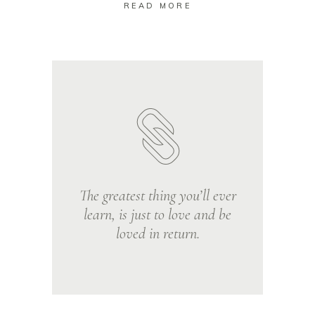
READ MORE
The greatest thing you’ll ever
learn, is just to love and be
loved in return.