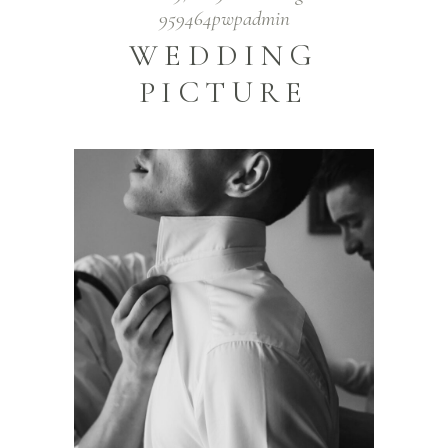
959464pwpadmin
WEDDING
PICTURE