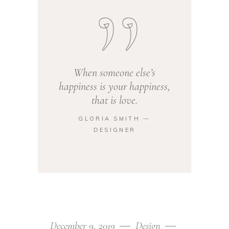
When someone else’s
happiness is your happiness,
that is love.
GLORIA SMITH ―
DESIGNER
December 9, 2019
Design