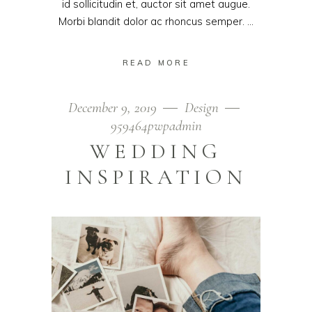
id sollicitudin et, auctor sit amet augue.
Morbi blandit dolor ac rhoncus semper.
READ MORE
December 9, 2019
Design
959464pwpadmin
WEDDING
INSPIRATION