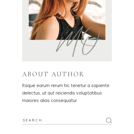
ABOUT AUTHOR
Itaque earum rerum hic tenetur a sapiente
delectus, ut aut reiciendis voluptatibus
maiores alias consequatur
Search
for: