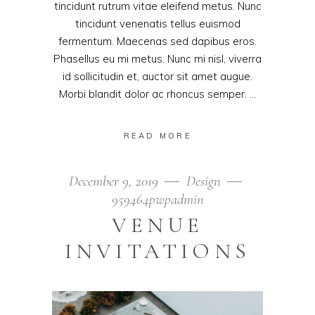
tincidunt rutrum vitae eleifend metus. Nunc
tincidunt venenatis tellus euismod
fermentum. Maecenas sed dapibus eros.
Phasellus eu mi metus. Nunc mi nisl, viverra
id sollicitudin et, auctor sit amet augue.
Morbi blandit dolor ac rhoncus semper.
READ MORE
December 9, 2019
Design
959464pwpadmin
VENUE
INVITATIONS