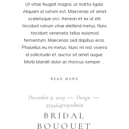
Ut vitae feugiat magna, ut mattis ligula.
Aliquam ut rutrum est. Maecenas sit amet
scelerisque orci. Aenean et ex ut elit
tincidunt rutrum vitae eleifend metus. Nunc
tincidunt venenatis tellus euismod
fermentum. Maecenas sed dapibus eros.
Phasellus eu mi metus. Nunc mi nisl, viverra
id sollicitudin et, auctor sit amet augue.
Morbi blandit dolor ac rhoncus semper.
READ MORE
December 9, 2019
Design
959464pwpadmin
BRIDAL
BOUQUET