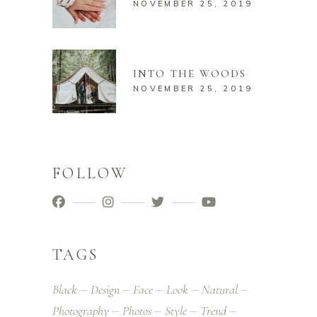
NOVEMBER 25, 2019
INTO THE WOODS
NOVEMBER 25, 2019
FOLLOW
TAGS
Black
Design
Face
Look
Natural
Photography
Photos
Style
Trend