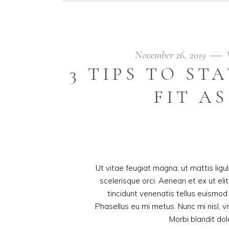
November 26, 2019
3 TIPS TO ST
FIT AS
Ut vitae feugiat magna, ut mattis lig
scelerisque orci. Aenean et ex ut eli
tincidunt venenatis tellus euism
Phasellus eu mi metus. Nunc mi nisl, viv
Morbi blandit do