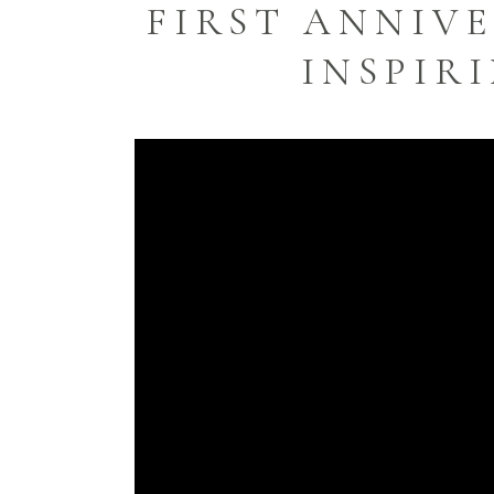
FIRST ANNIV
INSPIR