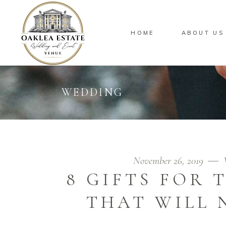
HOME
ABOUT US
WEDDING
November 26, 2019
8 GIFTS FOR
THAT WILL 