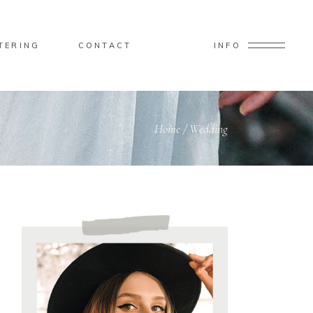
TERING
CONTACT
INFO
Home
/
Wedding