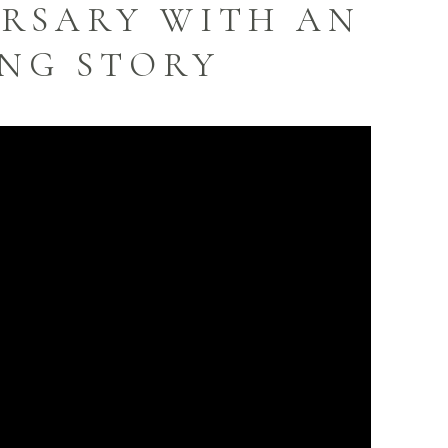
ERSARY WITH AN
ING STORY