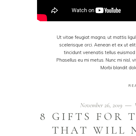
Ut vitae feugiat magna, ut mattis lig
scelerisque orci. Aenean et ex ut eli
tincidunt venenatis tellus euism
Phasellus eu mi metus. Nunc mi nisl, viv
Morbi blandit do
RE
November 26, 2019
8 GIFTS FOR
THAT WILL 